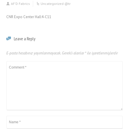
AF'D Fabrics
Uncategorized @tr
CNR Expo Center Hall4-C11
Leave a Reply
E-posta hesabınız yayımlanmayacak.
Gerekli alanlar
*
ile işaretlenmişlerdir